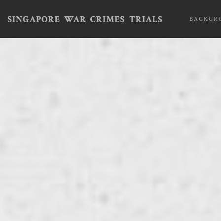
BACKGR