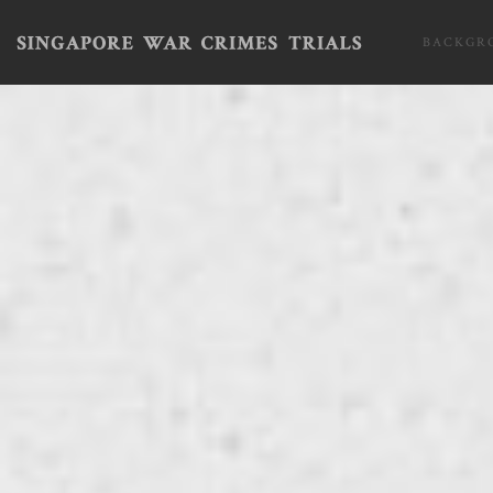
BACKGR